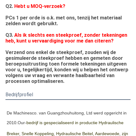
Q2.
Hebt u MOQ-verzoek?
PCs 1 per orde is o.k. met ons, tenzij het materiaal
zelden wordt gebruikt.
Q3.
Als ik slechts een steekproef, zonder tekeningen
heb, kunt u vervaardiging voor me dan citeren?
Verzend ons enkel de steekproef, zouden wij de
gesimuleerde steekproef hebben en gemeten door
beroepsuitrusting toen formele tekeningen uitgeven
voor u, tegelijkertijd, konden wij u helpen het ontwerp
volgens uw vraag en verwante haalbaarheid van
processen optimaliseren.
Bedrijfprofiel
De Machinesco. van Guangzhouhuitong, Ltd werd opgericht in
2010.Our-
bedrijf is gespecialiseerd in productie Hydraulische
Breker, Snelle Koppeling, Hydraulische Beitel, Aardewoede, zijn