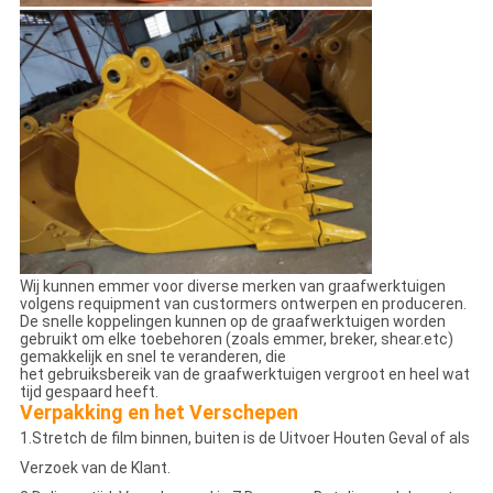
Wij kunnen emmer voor diverse merken van graafwerktuigen
volgens requipment van custormers ontwerpen en produceren.
De snelle koppelingen kunnen op de graafwerktuigen worden
gebruikt om elke toebehoren (zoals emmer, breker, shear.etc)
gemakkelijk en snel te veranderen, die
het gebruiksbereik van de graafwerktuigen vergroot en heel wat
tijd gespaard heeft.
Verpakking en het Verschepen
1.Stretch de film binnen, buiten is de Uitvoer Houten Geval of als
Verzoek van de Klant.