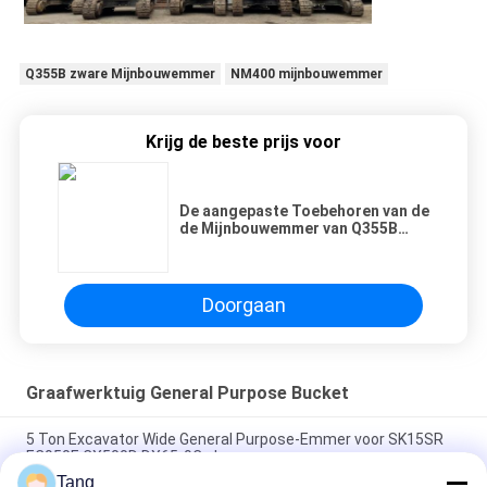
Q355B zware Mijnbouwemmer
NM400 mijnbouwemmer
Krijg de beste prijs voor
De aangepaste Toebehoren van de
de Mijnbouwemmer van Q355B
Zware
Doorgaan
Graafwerktuig General Purpose Bucket
5 Ton Excavator Wide General Purpose-Emmer voor SK15SR
EC950E CX500D DX65-9C plus
Tang