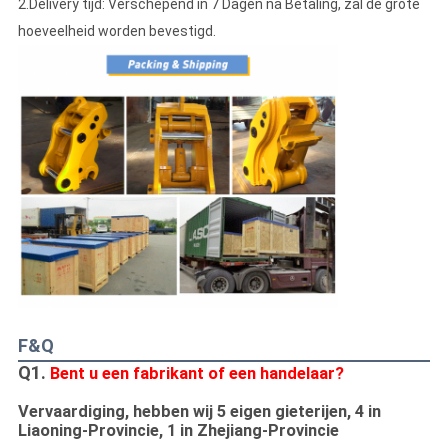
2.Delivery tijd: Verschepend in 7 Dagen na Betaling, zal de grote
hoeveelheid worden bevestigd.
F&Q
Q1.
Bent u een fabrikant of een handelaar?
Vervaardiging, hebben wij 5 eigen gieterijen, 4 in
Liaoning-Provincie, 1 in Zhejiang-Provincie