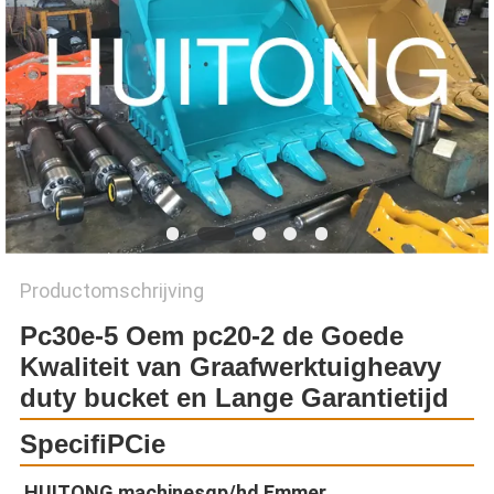
Productomschrijving
Pc30e-5 Oem pc20-2 de Goede
Kwaliteit van Graafwerktuigheavy
duty bucket en Lange Garantietijd
SpecifiPCie
HUITONG machinesgp/hd Emmer