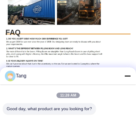
FAQ
Tang
Pc20-2 op zwaar werk berekend Graafwerktuig Bucket
11:28 AM
Pc30e-5 op zwaar werk berekend Graafwerktuig Bucket
15Cbm graafwerktuig Rock Bucket
Good day, what product are you looking for?
Krijg de beste prijs voor