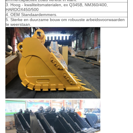
3. Hoog - kwaliteitsmaterialen, ex Q345B, NM360/400,
HARDOX450/500
4. OEM Standaardemmers.
5. Sterke en duurzame bouw om robuuste arbeidsvoorwaarden
te weerstaan.