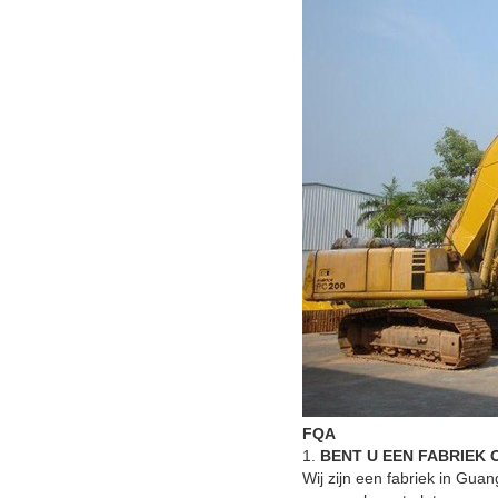
FQA
1.
BENT U EEN FABRIEK
Wij zijn een fabriek in Gua