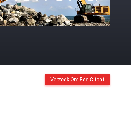
Verzoek Om Een Citaat