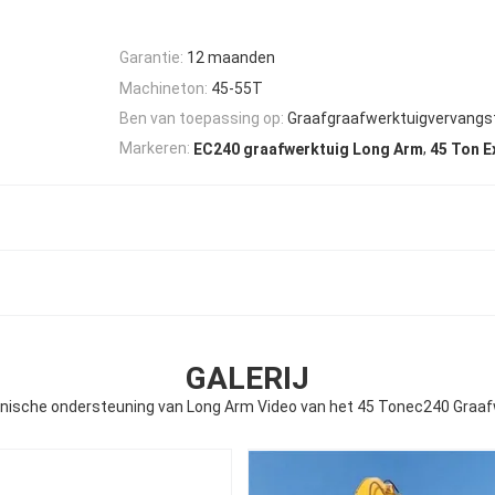
Garantie:
12 maanden
Machineton:
45-55T
Ben van toepassing op:
Graafgraafwerktuigvervangs
,
Markeren:
EC240 graafwerktuig Long Arm
45 Ton E
GALERIJ
nische ondersteuning van Long Arm Video van het 45 Tonec240 Graaf