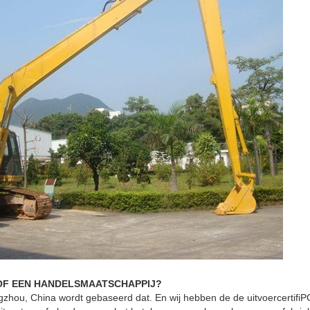
 OF EEN HANDELSMAATSCHAPPIJ?
ngzhou, China wordt gebaseerd dat. En wij hebben de de uitvoercertifiPCi