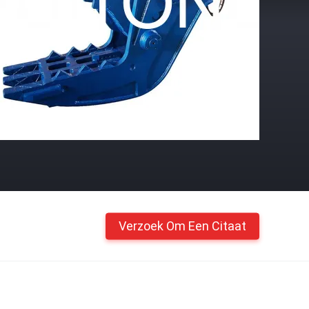
Verzoek Om Een Citaat