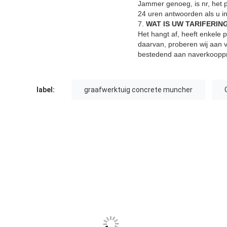
Jammer genoeg, is nr, het p
24 uren antwoorden als u i
7.
WAT IS UW TARIFERIN
Het hangt af, heeft enkele p
daarvan, proberen wij aan
bestedend aan naverkoopp
label:
graafwerktuig concrete muncher