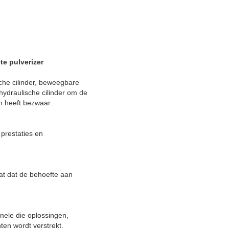
te pulverizer
che cilinder, beweegbare
hydraulische cilinder om de
n heeft bezwaar.
prestaties en
at dat de behoefte aan
onele die oplossingen,
ten wordt verstrekt.