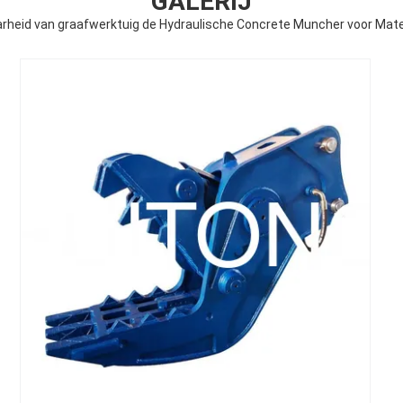
GALERIJ
heid van graafwerktuig de Hydraulische Concrete Muncher voor Mate