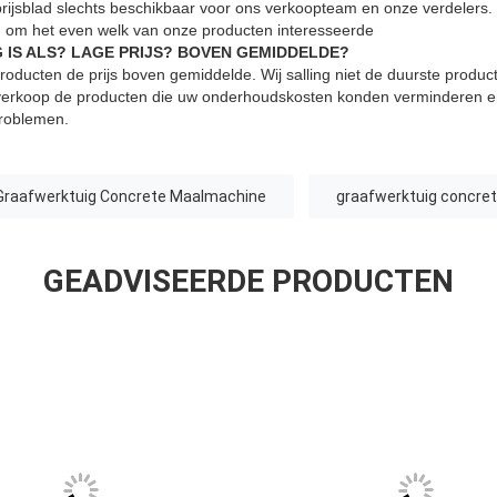
rijsblad slechts beschikbaar voor ons verkoopteam en onze verdelers. 
n om het even welk van onze producten interesseerde
G IS ALS? LAGE PRIJS? BOVEN GEMIDDELDE?
roducten de prijs boven gemiddelde. Wij salling niet de duurste product
 verkoop de producten die uw onderhoudskosten konden verminderen en
roblemen.
Graafwerktuig Concrete Maalmachine
graafwerktuig concret
GEADVISEERDE PRODUCTEN