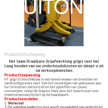
Productomschrijving
Het taaie Draaibare Graafwerktuig grijpt vast het
Laag houden van uw onderhoudskosten en sleept u uit
na verkoopkwesties
Producttoepassing
HT grijpt is beschikbaar in een breed-waaier van breedten en
tandconfiguraties vast. Van het vernietigen van gebouwen aan
het ontruimen van borstel en het opheffen van zware
voorwerpen, veegt de Graptor-Hark door het taaiste puin voor
maximumproductiviteit op de baanplaats.
Productvoordelen
1.
Materiaal
:
1) De volledige kaakstructuur wordt vervaardigd van gedoofd en 