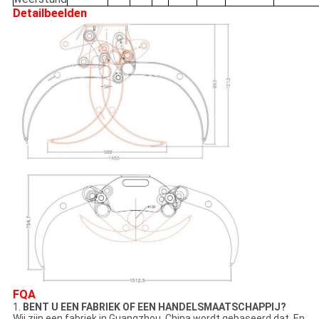
Detailbeelden
FQA
1.
BENT U EEN FABRIEK OF EEN HANDELSMAATSCHAPPIJ?
Wij zijn een fabriek in Guangzhou, China wordt gebaseerd dat. En