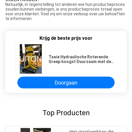
Natuurlijk, in tegenstelling tot anderen wie hun productieproces
zouden kunnen verbergen, is ons productieproces totaal open
voor onze klanten. Voel vrij om onze verkoop over uw behoeften
te informeren.
Krijg de beste prijs voor
Taaie Hydraulische Roterende
Greep hoogst Duurzaam met de
CertifiPCie van ISO 9001
Doorgaan
Top Producten
Het graafwerktuig die